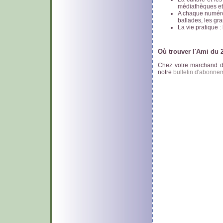
médiathèques et
A chaque numéro 
ballades, les gr
La vie pratique : 
Où trouver l'Ami du
Chez votre marchand de
notre
bulletin d'abonne