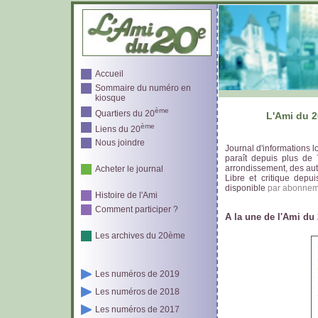
Accueil
Sommaire du numéro en
kiosque
ème
Quartiers du 20
L'Ami du 2
ème
Liens du 20
Nous joindre
Journal d'informations 
paraît depuis plus de
arrondissement, des au
Acheter le journal
Libre et critique depu
disponible
par abonnem
Histoire de l'Ami
Comment participer ?
A la une de l'Ami du
Les archives du 20ème
Les numéros de 2019
Les numéros de 2018
Les numéros de 2017